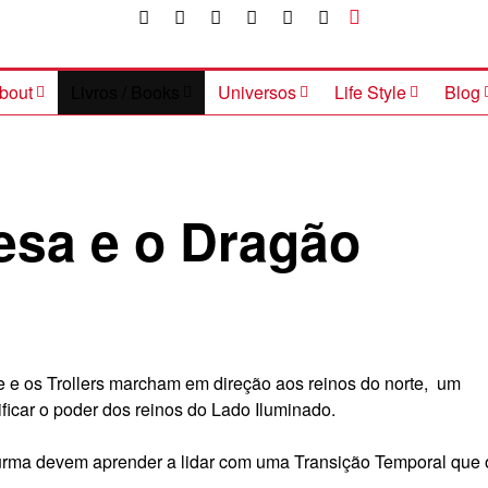
bout
Livros / Books
Universos
Life Style
Blog
esa e o Dragão
 e os Trollers marcham em direção aos reinos do norte, um
ficar o poder dos reinos do Lado Iluminado.
 turma devem aprender a lidar com uma Transição Temporal que 