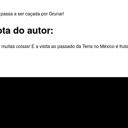
passa a ser caçada por Grunar!
ta do autor:
muitas coisas! E a visita ao passado da Terra no México é frut