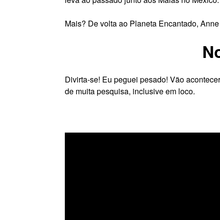
Mais? De volta ao Planeta Encantado, Anne 
No
Divirta-se! Eu peguei pesado! Vão acontecer 
de muita pesquisa, inclusive em loco.