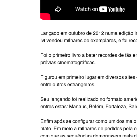
Lançado em outubro de 2012 numa edição ind
Ivi vendeu milhares de exemplares, e foi reco
Foi o primeiro livro a bater recordes de fãs 
prévias cinematográficas.
Figurou em primeiro lugar em diversos sites d
entre outros estrangeiros.
Seu lançando foi realizado no formato ameri
entres estas: Manaus, Belém, Fortaleza, Salv
Enfim após se configurar como um dos mai
hiato. Em meio a milhares de pedidos pela c
com que as sequências demorassem mais do 