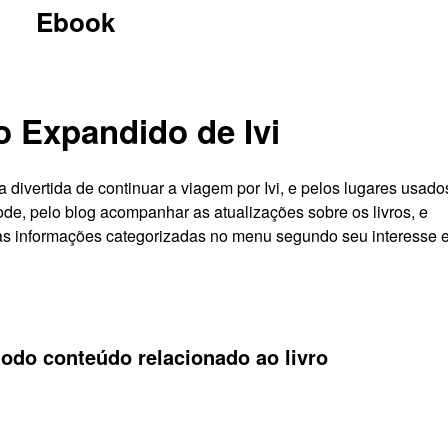
Ebook
o Expandido de Ivi
ivertida de continuar a viagem por Ivi, e pelos lugares usado
de, pelo blog acompanhar as atualizações sobre os livros, e
s informações categorizadas no menu segundo seu interesse 
todo conteúdo relacionado ao livro