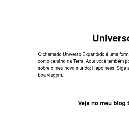
Univers
O chamado Universo Expandido é uma forma d
como cenário na Terra. Aqui você também po
sobre o meu novo mundo: Happiness. Siga a
boa viagem.
Veja no meu blog 